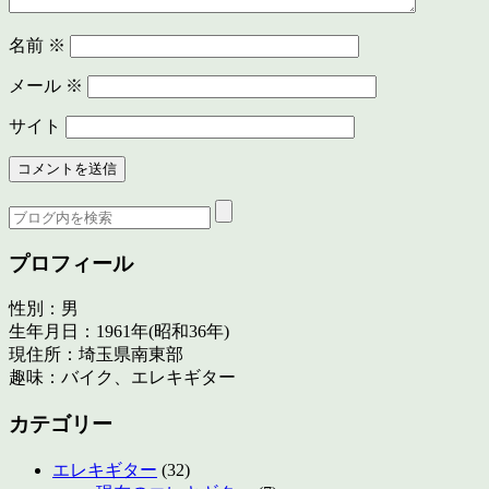
名前
※
メール
※
サイト
プロフィール
性別：男
生年月日：1961年(昭和36年)
現住所：埼玉県南東部
趣味：バイク、エレキギター
カテゴリー
エレキギター
(32)