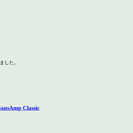
いました。
mp Classic