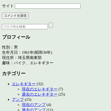
サイト
プロフィール
性別：男
生年月日：1961年(昭和36年)
現住所：埼玉県南東部
趣味：バイク、エレキギター
カテゴリー
エレキギター
(32)
現在のエレキギター
(7)
過去のエレキギター
(25)
アンプ
(15)
現在のアンプ
(4)
過去のアンプ
(11)