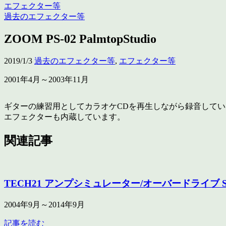
エフェクター等
過去のエフェクター等
ZOOM PS-02 PalmtopStudio
2019/1/3
過去のエフェクター等
,
エフェクター等
2001年4月～2003年11月
ギターの練習用としてカラオケCDを再生しながら録音して
エフェクターも内蔵しています。
関連記事
TECH21 アンプシミュレーター/オーバードライブ SansA
2004年9月～2014年9月
記事を読む